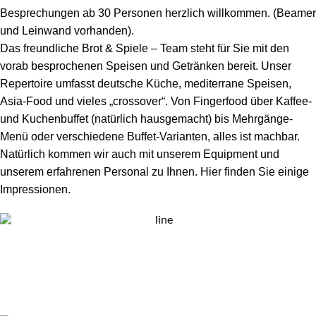
Besprechungen ab 30 Personen herzlich willkommen. (Beamer
und Leinwand vorhanden).
Das freundliche Brot & Spiele – Team steht für Sie mit den
vorab besprochenen Speisen und Geträn­ken bereit. Unser
Reper­toire umfasst deutsche Küche, medi­terrane Speisen,
Asia-Food und vieles „crossover“. Von Finger­food über Kaffee-
und Kuchenbuffet (natürlich hausgemacht) bis Mehrgänge-
Menü oder ver­schie­dene Buffet-Vari­anten, alles ist machbar.
Natürlich kommen wir auch mit unserem Equipment und
unserem erfahrenen Personal zu Ihnen. Hier finden Sie einige
Impressionen.