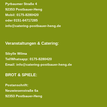
Pyrbaumer Straße 4
92353 Postbauer-Heng
Mobil: 0175-8280420
oder 0151-64717285
info@catering-postbauer-heng.de
Veranstaltungen & Catering:
Sibylle Wilma
Tel/Whatsapp: 0175-8280420
Email: info@catering-postbauer-heng.de
BROT & SPIELE:
Postanschrift:
Neuwiesenstraße 6a
92353 Postbauer-Heng